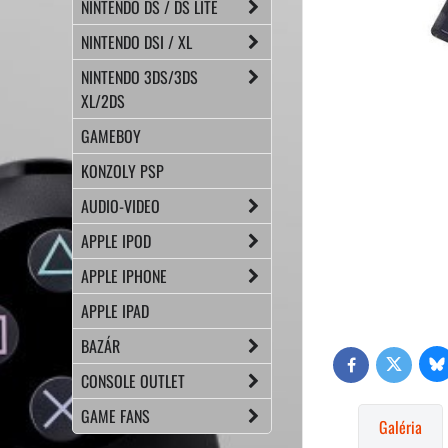
NINTENDO DS / DS LITE
NINTENDO DSI / XL
NINTENDO 3DS/3DS
XL/2DS
GAMEBOY
KONZOLY PSP
AUDIO-VIDEO
APPLE IPOD
APPLE IPHONE
APPLE IPAD
BAZÁR
Bl
Twitter
Facebook
CONSOLE OUTLET
GAME FANS
Galéria