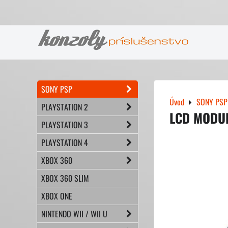
SONY PSP
Úvod
SONY PSP
PLAYSTATION 2
LCD MODU
PLAYSTATION 3
PLAYSTATION 4
XBOX 360
XBOX 360 SLIM
XBOX ONE
NINTENDO WII / WII U