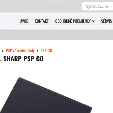
ÚVOD
KONTAKT
OBCHODNÉ PODMIENKY
SERVIS
PSP náhradné diely
PSP GO
L SHARP PSP GO