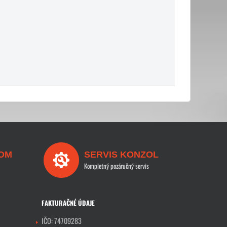
OM
SERVIS KONZOL
Kompletný pozáručný servis
FAKTURAČNÉ ÚDAJE
IČO: 74709283