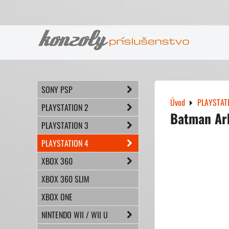
SONY PSP
Úvod
PLAYSTAT
PLAYSTATION 2
Batman Ar
PLAYSTATION 3
PLAYSTATION 4
XBOX 360
XBOX 360 SLIM
XBOX ONE
NINTENDO WII / WII U