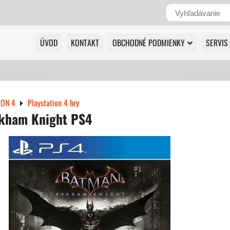
ÚVOD
KONTAKT
OBCHODNÉ PODMIENKY
SERVIS
ION 4
Playstation 4 hry
kham Knight PS4