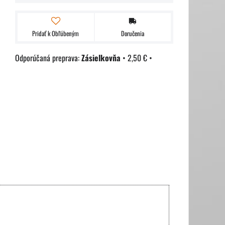
Pridať k Obľúbeným
Doručenia
Zásielkovňa
•
2,50 €
•