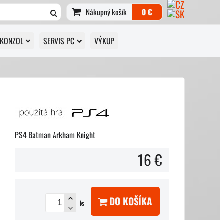
Nákupný košík
0 €
 KONZOL
SERVIS PC
VÝKUP
PS4 Batman Arkham Knight
16 €
DO KOŠÍKA
ks