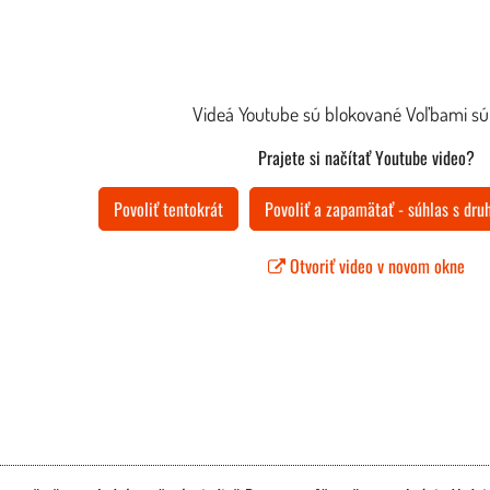
Videá Youtube sú blokované Voľbami s
Prajete si načítať Youtube video?
Povoliť tentokrát
Povoliť a zapamätať - súhlas s dr
Otvoriť video v novom okne