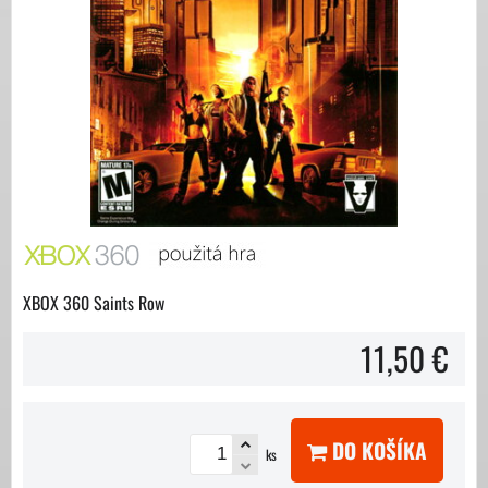
XBOX 360 Saints Row
11,50 €
DO KOŠÍKA
ks