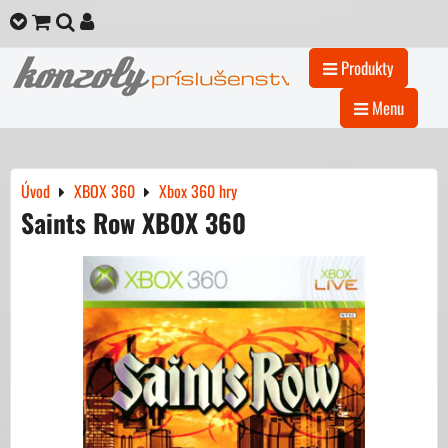
Produkty
Menu
Úvod
XBOX 360
Xbox 360 hry
Saints Row XBOX 360