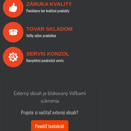
ZÁRUKA KVALITY
Ponúkame len kvalitné produkty
TOVAR SKLADOM
Veľky výber produktov
SERVIS KONZOL
Kompletný pozáručný servis
Externý obsah je blokovaný Voľbami
súkromia
Prajete si načítať externý obsah?
Povoliť tentokrát