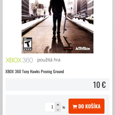
XBOX 360 Tony Hawks Proving Ground
10 €
DO KOŠÍKA
ks