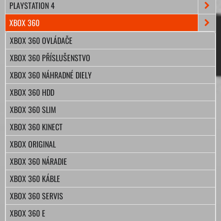
PLAYSTATION 4
XBOX 360
XBOX 360 OVLÁDAČE
XBOX 360 PŘÍSLUŠENSTVO
XBOX 360 NÁHRADNÉ DIELY
XBOX 360 HDD
XBOX 360 SLIM
XBOX 360 KINECT
XBOX ORIGINAL
XBOX 360 NÁRADIE
XBOX 360 KÁBLE
XBOX 360 SERVIS
XBOX 360 E