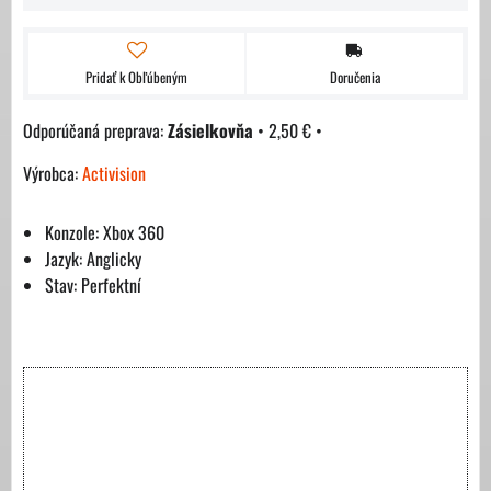
Pridať k Obľúbeným
Doručenia
Zásielkovňa
•
2,50 €
•
Výrobca:
Activision
Konzole: Xbox 360
Jazyk: Anglicky
Stav: Perfektní