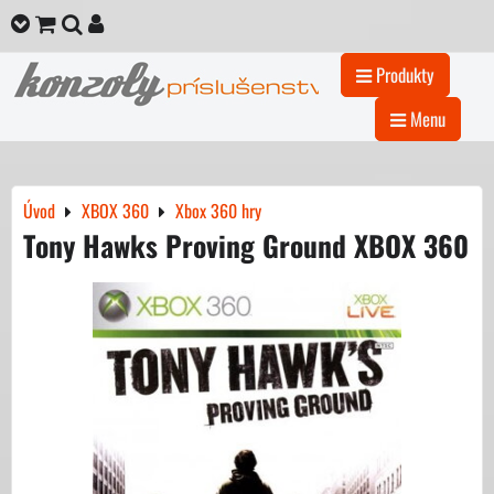
Produkty
Menu
Úvod
XBOX 360
Xbox 360 hry
Tony Hawks Proving Ground XBOX 360