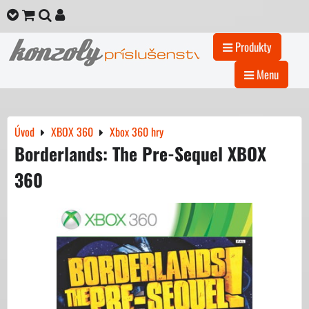
Produkty
Menu
Úvod
XBOX 360
Xbox 360 hry
Borderlands: The Pre-Sequel XBOX
360