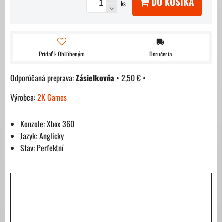
DO KOŠÍKA
ks
Pridať k Obľúbeným
Doručenia
Zásielkovňa
•
2,50 €
•
Výrobca:
2K Games
Konzole: Xbox 360
Jazyk: Anglicky
Stav: Perfektní