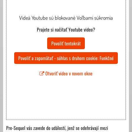
Videá Youtube sú blokované Voľbami súkromia
Prajete si načítať Youtube video?
Povoliť tentokrát
Povoliť a zapamätať - súhlas s druhom cookie: Funkčné
Otvoriť video v novom okne
Pre-Sequel vás zavede do událostí, jenž se odehrávají mezi