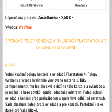
Pridať k Obľúbeným
Doručenia
Zásielkovňa
•
2,50 €
•
Výrobca:
WooWoo
ŠPIČKOVÝ POLEP KONZOLE A OVLADAČŮ PLAYSTATION 4 V
DESIGNU BLOODBORNE
popis :
Velmi kvalitní polepy konzole a ovladačů Playstation 4. Polepy
vyrobeny z vysoce kvalitního vinylového materiálu. Díky
semipenamentnímu lepidlu skvěle drží na těle konzole a ovladače a
je možné je beze zbytků lepidla jednoduše odstranit. Polep ochrání
ovladač a konzoli před poškrábáním a spolehlivě odliší od ostatních.
Sada obsahuje polep pro 2 ovladače a pro konzoli. Perfektní i jako
dárek pro Vaše blízké.