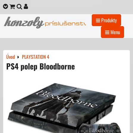
Produkty
Menu
Úvod
PLAYSTATION 4
PS4 polep Bloodborne