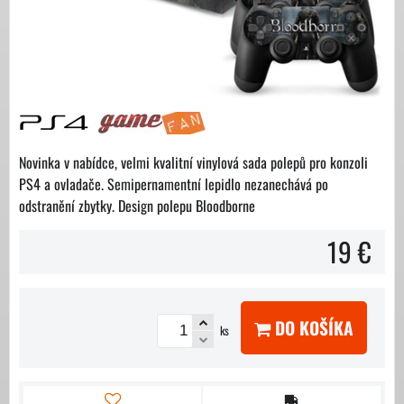
Novinka v nabídce, velmi kvalitní vinylová sada polepů pro konzoli
PS4 a ovladače. Semipernamentní lepidlo nezanechává po
odstranění zbytky. Design polepu Bloodborne
19 €
DO KOŠÍKA
ks