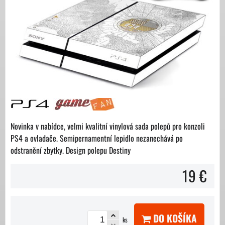
Novinka v nabídce, velmi kvalitní vinylová sada polepů pro konzoli
PS4 a ovladače. Semipernamentní lepidlo nezanechává po
odstranění zbytky. Design polepu Destiny
19 €
DO KOŠÍKA
ks