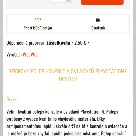
Pridať k Obľúbeným
Doručenia
Zásielkovňa
•
2,50 €
•
Výrobca:
WooWoo
ŠPIČKOVÝ POLEP KONZOLE A OVLADAČŮ PLAYSTATION 4
DESTINY
Popis :
Velmi kvalitní polepy konzole a ovladačů Playstation 4. Polepy
vyrobeny z vysoce kvalitního vinylového materiálu. Díky
semipenamentnímu lepidlu skvěle drží na těle konzole a ovladače a
je možné je beze zbytků lepidla jednoduše odstranit. Polep ochrání