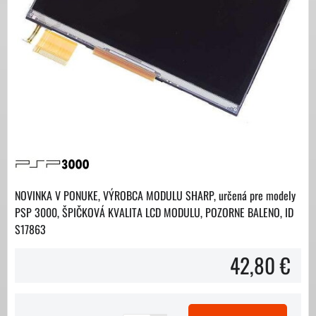
NOVINKA V PONUKE, VÝROBCA MODULU SHARP, určená pre modely
PSP 3000, ŠPIČKOVÁ KVALITA LCD MODULU, POZORNE BALENO, ID
S17863
42,80 €