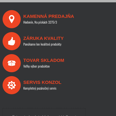
KAMENNÁ PREDAJŇA
Hodonín, Na pískách 3275/3
ZÁRUKA KVALITY
Ponúkame len kvalitné produkty
TOVAR SKLADOM
Veľky výber produktov
SERVIS KONZOL
Kompletný pozáručný servis