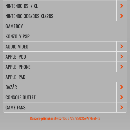
NINTENDO DSI / XL
NINTENDO 3DS/3DS XL/2DS
GAMEBOY
KONZOLY PSP
AUDIO-VIDEO
APPLE IPOD
APPLE IPHONE
APPLE IPAD
BAZÁR
CONSOLE OUTLET
GAME FANS
Konzole-příslušenstvícz-150672878302597/?fref=ts