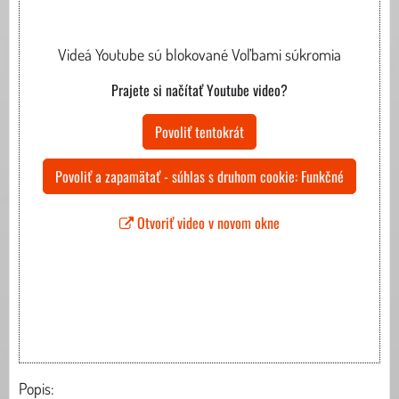
Videá Youtube sú blokované Voľbami súkromia
Prajete si načítať Youtube video?
Povoliť tentokrát
Povoliť a zapamätať - súhlas s druhom cookie: Funkčné
Otvoriť video v novom okne
Popis: