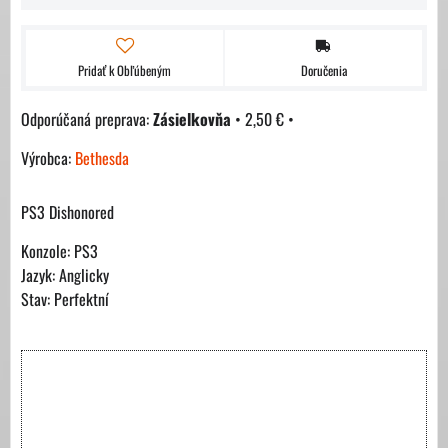
Pridať k Obľúbeným
Doručenia
Zásielkovňa
•
2,50 €
•
Výrobca:
Bethesda
PS3 Dishonored
Konzole: PS3
Jazyk: Anglicky
Stav: Perfektní