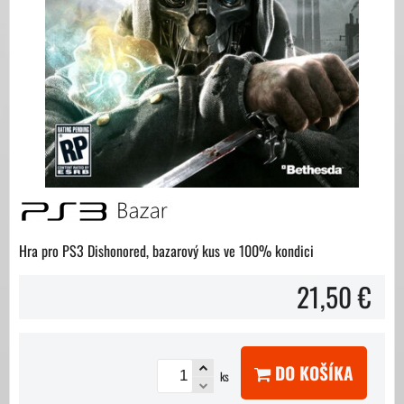
Hra pro PS3 Dishonored, bazarový kus ve 100% kondici
21,50 €
DO KOŠÍKA
ks