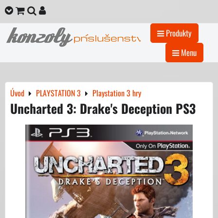
Produkty
Menu
Úvod
PLAYSTATION 3
Playstation 3 hry
Uncharted 3: Drake's Deception PS3