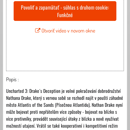
Povoliť a zapamätať - súhlas s druhom cookie:
Funkčné
Otvoriť video v novom okne
Popis :
Uncharted 3: Drake´s Deception je volné pokračování dobrodružství
Nathana Drake, který s vervou sobě se rozhodl najít v poušti záhadné
město Atlantis of the Sands (Písečnou Atlantidu). Nathan Drake nyní
může bojovat proti nepřátelům více způsoby - bojovat na blízko s
více protivníky, provádět související útoky z blízka a nově využívat
možností utajení. Vrátil se také kooperativní i kompetitivní režim