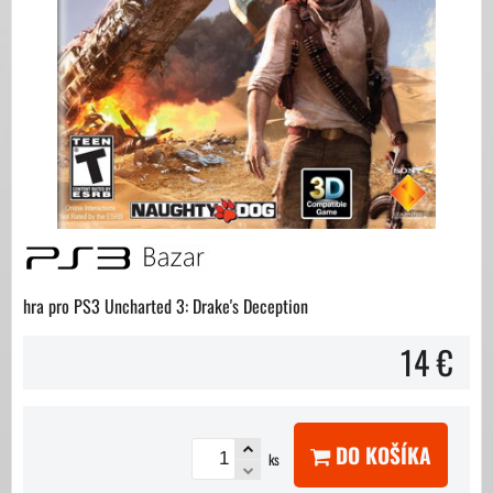
hra pro PS3 Uncharted 3: Drake's Deception
14 €
DO KOŠÍKA
ks