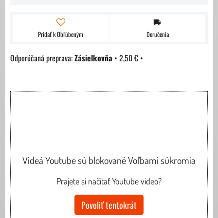
Pridať k Obľúbeným
Doručenia
Zásielkovňa
•
2,50 €
•
Videá Youtube sú blokované Voľbami súkromia
Prajete si načítať Youtube video?
Povoliť tentokrát