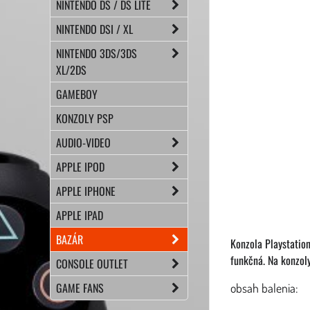
NINTENDO DS / DS LITE
NINTENDO DSI / XL
NINTENDO 3DS/3DS
XL/2DS
GAMEBOY
KONZOLY PSP
AUDIO-VIDEO
APPLE IPOD
APPLE IPHONE
APPLE IPAD
BAZÁR
Konzola Playstatio
funkčná. Na konzol
CONSOLE OUTLET
GAME FANS
obsah balenia: