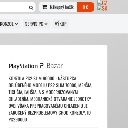
Nákupný košík
0 €
 KONZOL
SERVIS PC
VÝKUP
KONZOLA PS2 SLIM 90000 - NÁSTUPCA
OBĽÚBENÉHO MODELU PS2 SLIM 70000, MENŠIA,
TICHŠIA, ĽAHŠIA, A S MODERNIZOVANÝM
CHLADENÍM. MECHANICKÉ OTVÁRANIE JEDNOTKY
DVD, VĎAKA PREPRACOVANÉMU CHLADENIU JE
ZARUČENÝ BEZPROBLEMOVY CHOD KONZOLY. ID
PS290000