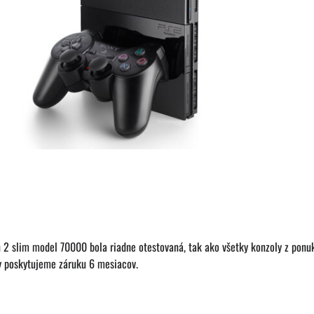
n 2 slim model 70000 bola riadne otestovaná, tak ako všetky konzoly z pon
y poskytujeme záruku 6 mesiacov.