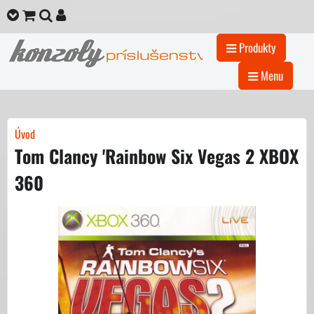
Produkty
Menu
Úvod
Tom Clancy 'Rainbow Six Vegas 2 XBOX
360