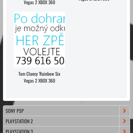
Vegas 2 XBOX 360
Tom Clancy 'Rainbow Six
Vegas 2 XBOX 360
SONY PSP
PLAYSTATION 2
PLAYSTATION 3