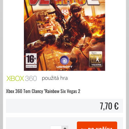
Xbox 360 Tom Clancy ''Rainbow Six Vegas 2
7,70 €