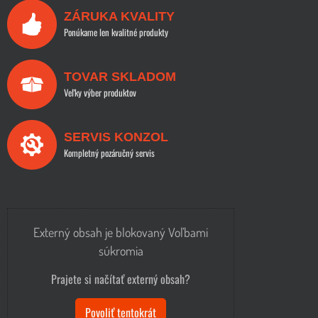
ZÁRUKA KVALITY
Ponúkame len kvalitné produkty
TOVAR SKLADOM
Veľky výber produktov
SERVIS KONZOL
Kompletný pozáručný servis
Externý obsah je blokovaný Voľbami
súkromia
Prajete si načítať externý obsah?
Povoliť tentokrát