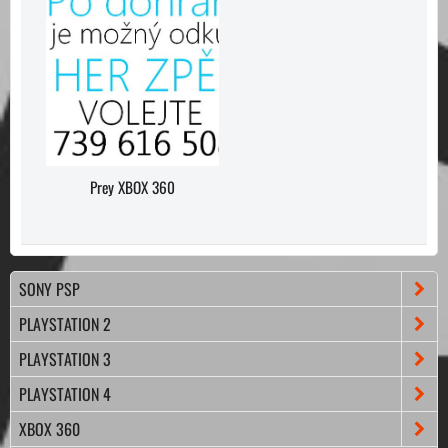
Prey XBOX 360
SONY PSP
PLAYSTATION 2
PLAYSTATION 3
PLAYSTATION 4
XBOX 360