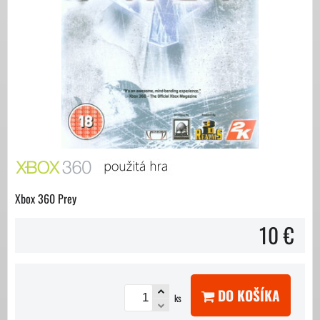
Xbox 360 Prey
10 €
DO KOŠÍKA
ks