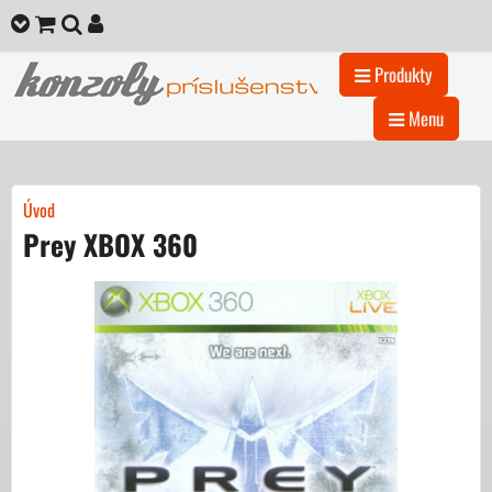
Produkty
Menu
Úvod
Prey XBOX 360