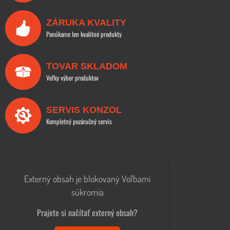
ZÁRUKA KVALITY
Ponúkame len kvalitné produkty
TOVAR SKLADOM
Veľky výber produktov
SERVIS KONZOL
Kompletný pozáručný servis
Externý obsah je blokovaný Voľbami
súkromia
Prajete si načítať externý obsah?