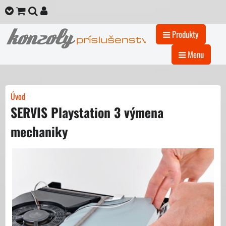
Produkty
Menu
Úvod
SERVIS Playstation 3 výmena
mechaniky