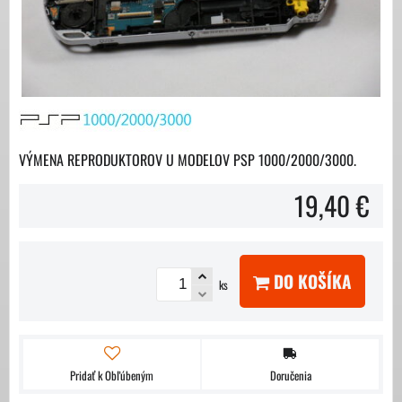
VÝMENA REPRODUKTOROV U MODELOV PSP 1000/2000/3000.
19,40 €
DO KOŠÍKA
ks
Pridať k Obľúbeným
Doručenia