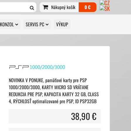
Nákupný košík
0 €
 KONZOL
SERVIS PC
VÝKUP
NOVINKA V PONUKE, pamäťové karty pre PSP
1000/2000/3000, KARTY MICRO SD VRÁTANE
REDUKCIA PRE PSP, KAPACITA KARTY 32 GB, CLASS
4, RÝCHLOSŤ optimalizované pre PSP, ID PSP32GB
38,90 €