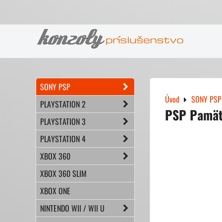
SONY PSP
Úvod
SONY PSP
PLAYSTATION 2
PSP Pamäť
PLAYSTATION 3
PLAYSTATION 4
XBOX 360
XBOX 360 SLIM
XBOX ONE
NINTENDO WII / WII U