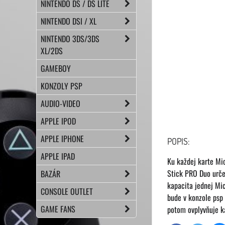
NINTENDO DS / DS LITE
NINTENDO DSI / XL
NINTENDO 3DS/3DS
XL/2DS
GAMEBOY
KONZOLY PSP
AUDIO-VIDEO
APPLE IPOD
APPLE IPHONE
POPIS:
APPLE IPAD
Ku každej karte Mic
Stick PRO Duo urče
BAZÁR
kapacita jednej Mi
CONSOLE OUTLET
bude v konzole psp 
GAME FANS
potom ovplyvňuje k