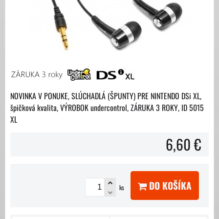
NOVINKA V PONUKE, SLÚCHADLÁ (ŠPUNTY) PRE NINTENDO DSi XL,
špičková kvalita, VÝROBOK undercontrol, ZÁRUKA 3 ROKY, ID 5015
XL
6,60 €
DO KOŠÍKA
ks