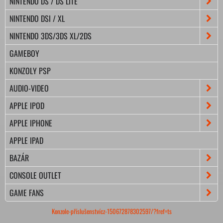
NINTENDO DS / DS LITE
NINTENDO DSI / XL
NINTENDO 3DS/3DS XL/2DS
GAMEBOY
KONZOLY PSP
AUDIO-VIDEO
APPLE IPOD
APPLE IPHONE
APPLE IPAD
BAZÁR
CONSOLE OUTLET
GAME FANS
Konzole-příslušenstvícz-150672878302597/?fref=ts