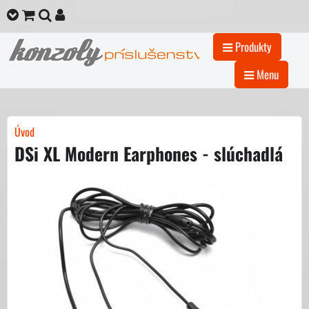
Produkty
Menu
Úvod
DSi XL Modern Earphones - slúchadlá