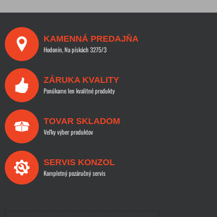
KAMENNÁ PREDAJŇA
Hodonín, Na pískách 3275/3
ZÁRUKA KVALITY
Ponúkame len kvalitné produkty
TOVAR SKLADOM
Veľky výber produktov
SERVIS KONZOL
Kompletný pozáručný servis