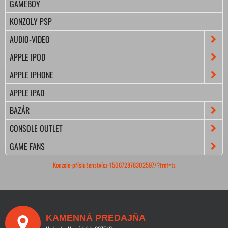
GAMEBOY
KONZOLY PSP
AUDIO-VIDEO
APPLE IPOD
APPLE IPHONE
APPLE IPAD
BAZÁR
CONSOLE OUTLET
GAME FANS
Konzole-příslušenstvícz-150672878302597/?fref=ts
KAMENNÁ PREDAJŇA