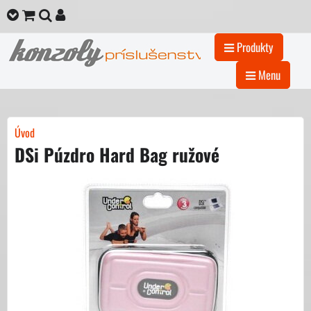
Produkty
Menu
Úvod
DSi Púzdro Hard Bag ružové