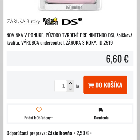
NOVINKA V PONUKE, PÚZDRO TVRDENÉ PRE NINTENDO DSi, špičková
kvalita, VÝROBCA undercontrol, ZÁRUKA 3 ROKY, ID 2519
6,60 €
DO KOŠÍKA
ks
Pridať k Obľúbeným
Doručenia
Zásielkovňa
•
2,50 €
•