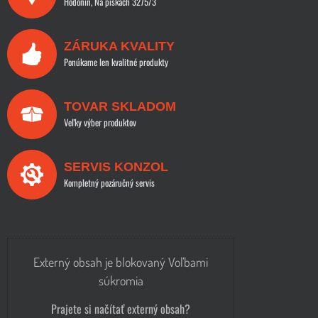
Hodonín, Na pískách 3275/3
ZÁRUKA KVALITY
Ponúkame len kvalitné produkty
TOVAR SKLADOM
Veľky výber produktov
SERVIS KONZOL
Kompletný pozáručný servis
Externý obsah je blokovaný Voľbami
súkromia
Prajete si načítať externý obsah?