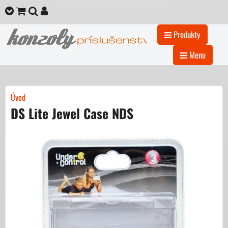
Produkty
Menu
Úvod
DS Lite Jewel Case NDS