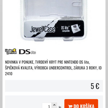
NOVINKA V PONUKE, TVRDENÝ KRYT PRE NINTENDO DS lite,
ŠPIČKOVÁ KVALITA, VÝROBCA UNDERCONTROL, ZÁRUKA 3 ROKY, ID
2410
5 €
DO KOŠÍKA
ks