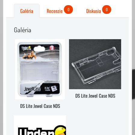
0
0
Galéria
Recenzie
Diskusia
Galéria
DS Lite Jewel Case NDS
DS Lite Jewel Case NDS