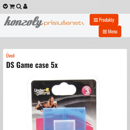
Produkty
Menu
Úvod
DS Game case 5x