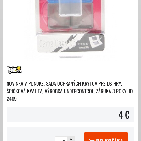
NOVINKA V PONUKE, SADA OCHRANÝCH KRYTOV PRE DS HRY,
ŠPIČKOVÁ KVALITA, VÝROBCA UNDERCONTROL, ZÁRUKA 3 ROKY, ID
2409
4 €