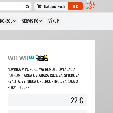
Nákupný košík
0 €
 KONZOL
SERVIS PC
VÝKUP
NOVINKA V PONUKE, Wii REMOTE OVLÁDAČ A
PÚTKOM, FARBA OVLÁDAČA RUŽOVÁ, ŠPIČKOVÁ
KVALITA, VÝROBCA UNDERCONTROL, ZÁRUKA 3
ROKY, ID 2234
22 €