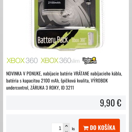
NOVINKA V PONUKE, nabíjacie batérie VRÁTANE nabíjacieho kábla,
batéria s kapacitou 2100 mAh, špičková kvalita, VÝROBOK
undercontrol, ZÁRUKA 3 ROKY, ID 3211
9,90 €
DO KOŠÍKA
ks