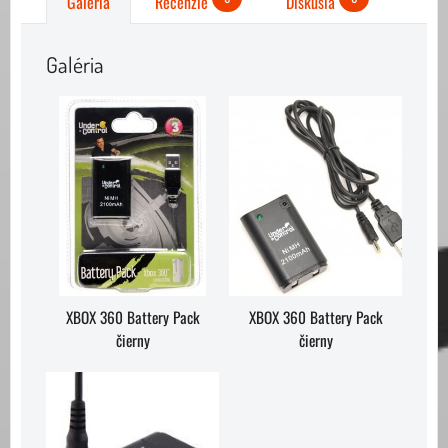
Galéria
Recenzie
Diskusia
Galéria
XBOX 360 Battery Pack
XBOX 360 Battery Pack
čierny
čierny