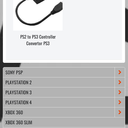
PS2 to PS3 Controller
Convertor PS3
SONY PSP
PLAYSTATION 2
PLAYSTATION 3
PLAYSTATION 4
XBOX 360
XBOX 360 SLIM