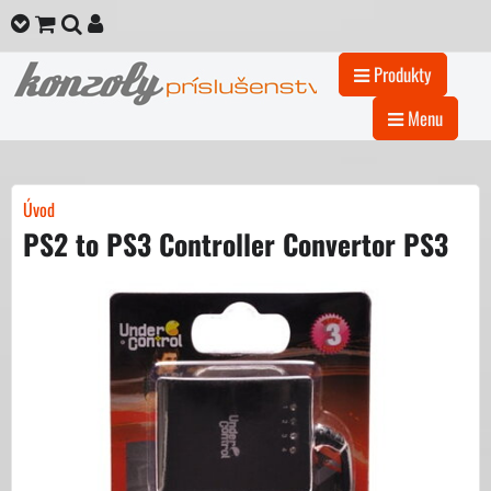
Produkty
Menu
Úvod
PS2 to PS3 Controller Convertor PS3