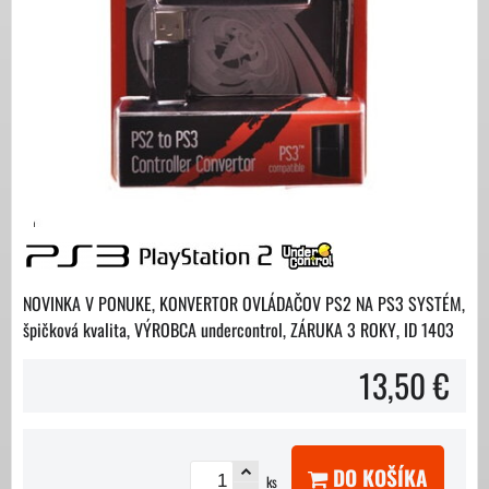
NOVINKA V PONUKE, KONVERTOR OVLÁDAČOV PS2 NA PS3 SYSTÉM,
špičková kvalita, VÝROBCA undercontrol, ZÁRUKA 3 ROKY, ID 1403
13,50 €
DO KOŠÍKA
ks