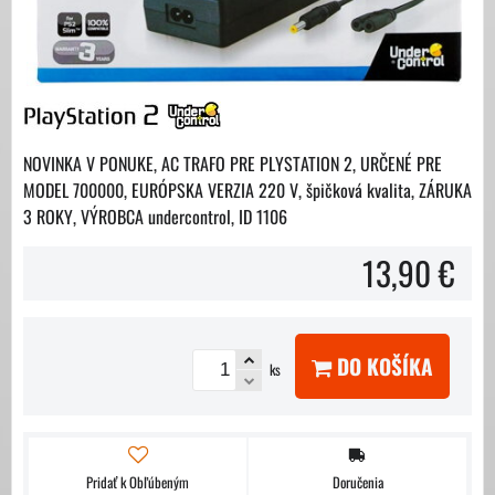
NOVINKA V PONUKE, AC TRAFO PRE PLYSTATION 2, URČENÉ PRE
MODEL 700000, EURÓPSKA VERZIA 220 V, špičková kvalita, ZÁRUKA
3 ROKY, VÝROBCA undercontrol, ID 1106
13,90 €
DO KOŠÍKA
ks
Pridať k Obľúbeným
Doručenia