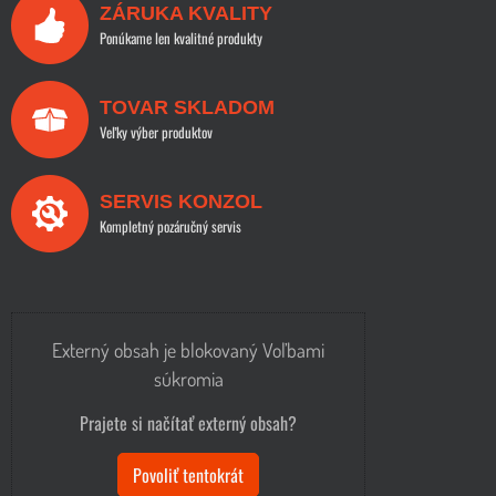
ZÁRUKA KVALITY
Ponúkame len kvalitné produkty
TOVAR SKLADOM
Veľky výber produktov
SERVIS KONZOL
Kompletný pozáručný servis
Externý obsah je blokovaný Voľbami
súkromia
Prajete si načítať externý obsah?
Povoliť tentokrát