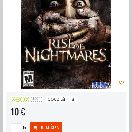
10 €
DO KOŠÍKA
ks