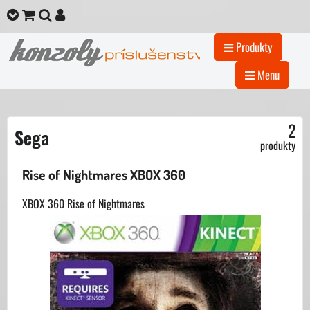
Produkty
Menu
2
Sega
produkty
Rise of Nightmares XBOX 360
XBOX 360 Rise of Nightmares