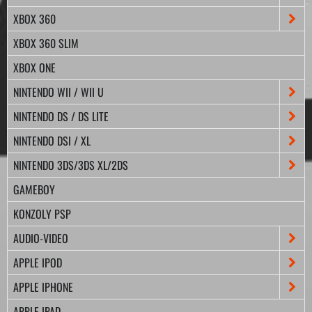
XBOX 360
XBOX 360 SLIM
XBOX ONE
NINTENDO WII / WII U
NINTENDO DS / DS LITE
NINTENDO DSI / XL
NINTENDO 3DS/3DS XL/2DS
GAMEBOY
KONZOLY PSP
AUDIO-VIDEO
APPLE IPOD
APPLE IPHONE
APPLE IPAD